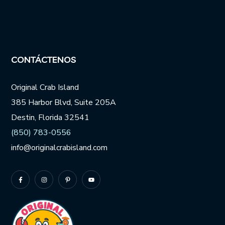
CONTÁCTENOS
Original Crab Island
385 Harbor Blvd, Suite 205A
Destin, Florida 32541
(850) 783-0556
info@originalcrabisland.com