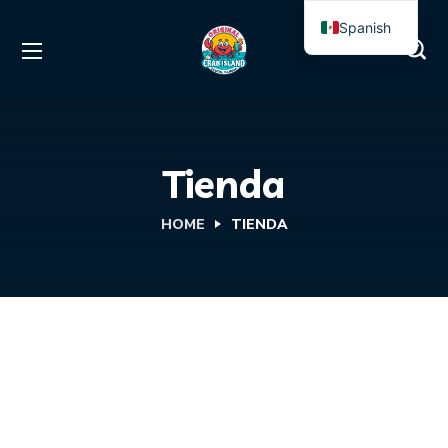
Spanish
English
Tienda
HOME
TIENDA